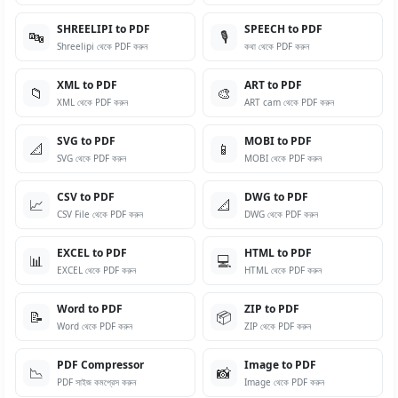
SHREELIPI to PDF
SPEECH to PDF
🔤
🎙️
Shreelipi থেকে PDF করুন
কথা থেকে PDF করুন
XML to PDF
ART to PDF
📁
🎨
XML থেকে PDF করুন
ART cam থেকে PDF করুন
SVG to PDF
MOBI to PDF
📐
📱
SVG থেকে PDF করুন
MOBI থেকে PDF করুন
CSV to PDF
DWG to PDF
📈
📐
CSV File থেকে PDF করুন
DWG থেকে PDF করুন
EXCEL to PDF
HTML to PDF
📊
💻
EXCEL থেকে PDF করুন
HTML থেকে PDF করুন
Word to PDF
ZIP to PDF
📝
📦
Word থেকে PDF করুন
ZIP থেকে PDF করুন
PDF Compressor
Image to PDF
📉
📸
PDF সাইজ কমপ্রেস করুন
Image থেকে PDF করুন