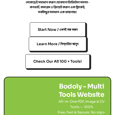
সেকেন্ডেই সমাধান করুন যেকোনো ডিজিটাল সমস্যা -
কনভার্ট, কমপ্রেস ও ক্রিয়েট করুন এক ক্লিকেই,
সবকিছুর সমাধান এক জায়গায়।
Start Now / এখনই শুরু করুন
Learn More / বিস্তারিত জানুন
Check Our All 100 + Tools!
Bodoly - Multi
Tools Website
All-in-One PDF, Image & CV
Tools — 100%
Free, Fast & Secure. No sign-