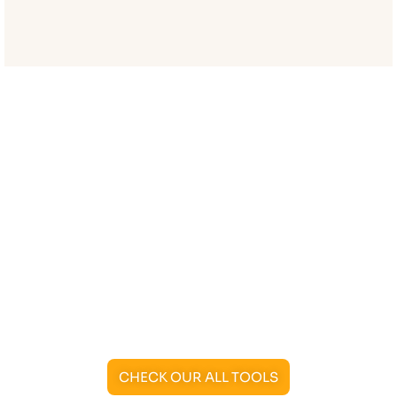
CHECK OUR ALL TOOLS