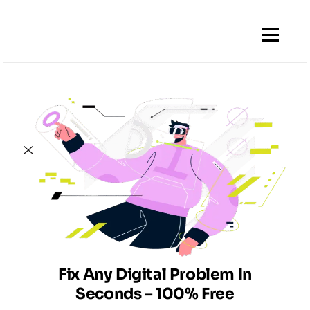
Skip
to
content
Fix Any Digital Problem In
Seconds – 100% Free